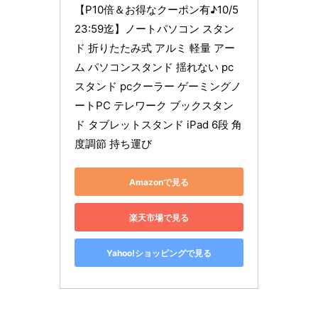
【P10倍＆お得なクーポン有♪10/5 
23:59迄】ノートパソコン スタン
ド 折りたたみ式 アルミ 軽量 アー
ム パソコンスタンド 揺れない pc
スタンド pcクーラー ゲーミングノ
ートPC テレワーク ブックスタン
ド タブレットスタンド iPad 6段 角
度調節 持ち運び
Amazonで見る
楽天市場で見る
Yahoo!ショッピングで見る