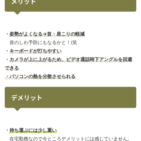
メリット
・
姿勢がよくなる→首・肩こりの軽減
首のしわ予防にもなるかと！(笑
・
キーボードが打ちやすい
・
カメラが上に上がるため、ビデオ通話時下アングルを回避
できる
・パソコンの熱を分散させられる
デメリット
・
持ち運ぶには少し重い
在宅勤務なので今ところデメリットには感じていません。