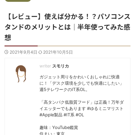
【レビュー】使えば分かる！？パソコンス
タンドのメリットとは｜半年使ってみた感
想
2021年9月4日
2021年10月5日
スモリカ
ガジェット周りをかわいくおしゃれに快適
に！「デスク環境を少しでも快適にしたい」
週5テレワークのIT系OL。
「高タンパク低脂質フード」は正義！万年ダ
イエッターでもあります #ゆるミニマリスト
#Apple製品 #IT系 #OL
趣味：YouTube鑑賞
住まい：東京