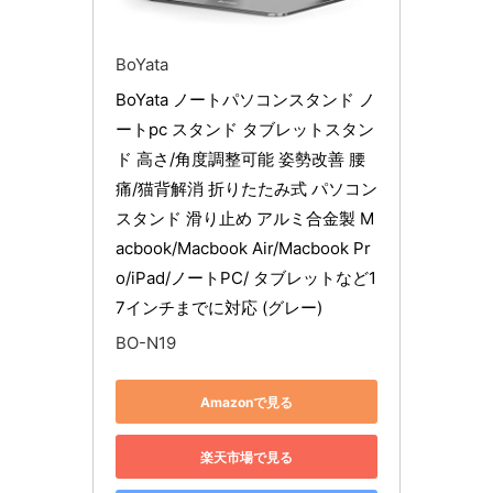
BoYata
BoYata ノートパソコンスタンド ノ
ートpc スタンド タブレットスタン
ド 高さ/角度調整可能 姿勢改善 腰
痛/猫背解消 折りたたみ式 パソコン 
スタンド 滑り止め アルミ合金製 M
acbook/Macbook Air/Macbook Pr
o/iPad/ノートPC/ タブレットなど1
7インチまでに対応 (グレー)
BO-N19
Amazonで見る
楽天市場で見る