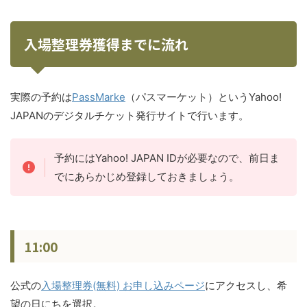
入場整理券獲得までに流れ
実際の予約は
PassMarke
（パスマーケット）というYahoo!
JAPANのデジタルチケット発行サイトで行います。
予約にはYahoo! JAPAN IDが必要なので、前日ま
でにあらかじめ登録しておきましょう。
11:00
公式の
入場整理券(無料) お申し込みページ
にアクセスし、希
望の日にちを選択。