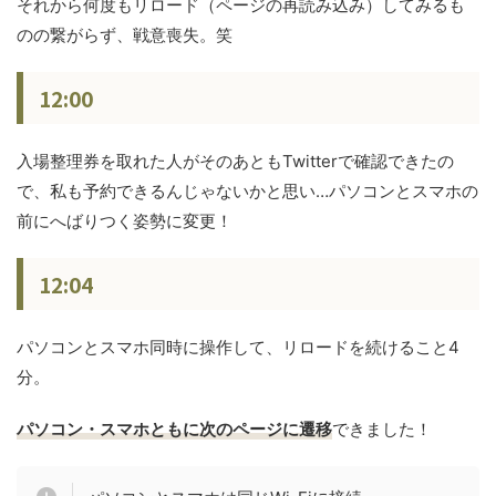
それから何度もリロード（ページの再読み込み）してみるも
のの繋がらず、戦意喪失。笑
12:00
入場整理券を取れた人がそのあともTwitterで確認できたの
で、私も予約できるんじゃないかと思い…パソコンとスマホの
前にへばりつく姿勢に変更！
12:04
パソコンとスマホ同時に操作して、リロードを続けること4
分。
パソコン・スマホともに次のページに遷移
できました！