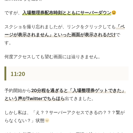
ですが、
入場整理券配布時刻とともにサーバーダウン
スクショを撮り忘れましたが、リンクをクリックしても
「ペ
ージが表示されません」といった画面が表示されるだけ
で
す。
何度アクセスしても望む画面には辿りきません。
11:20
予約開始から
20分程を過ぎると「入場整理券ゲットできた」
という声がTwitterでちらほら
出てきました。
しかし私は、「え？？サーバーアクセスできるの？？？繋が
らなくない？」状態