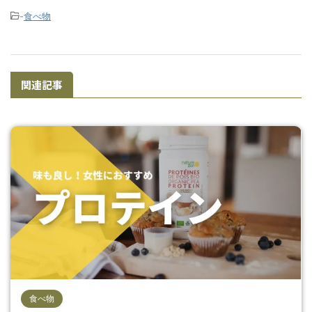
-
食べ物
関連記事
食べ物