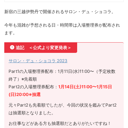
新宿の三越伊勢丹で開催されるサロン・デュ・ショコラ。
今年も混雑が予想される日・時間帯は入場整理券が配布され
ます。
追記 ＜公式より変更発表＞
サロン・デュ・ショコラ 2023
Part1の入場整理券配布：1月11日(水)11:00〜（予定枚数
終了）※先着順
Part2の入場整理券配布：
1月14日(土)11:00〜1月15日
(日)20:00※抽選
元々Part2も先着順でしたが、今回の状況を鑑みてPart2
は抽選順となりました。
お仕事などがある方も抽選順だとありがたいですね！