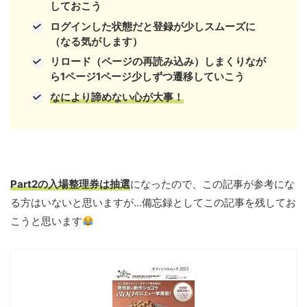
しておこう
ログインした状態だと登録が少しスムーズに
（なる気がします）
リロード（ページの再読み込み）しまくりなが
ら1ページ1ページ少しずつ遷移していこう
なにより諦めない心が大事！
Part2の入場整理券は抽選
になったので、この記事が参考にな
る方はいないと思いますが...備忘録としてこの記事を残してお
こうと思います