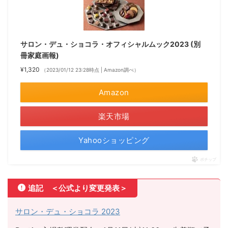
サロン・デュ・ショコラ・オフィシャルムック2023 (別
冊家庭画報)
¥1,320
（2023/01/12 23:28時点 | Amazon調べ）
Amazon
楽天市場
Yahooショッピング
ポチップ
追記 ＜公式より変更発表＞
サロン・デュ・ショコラ 2023