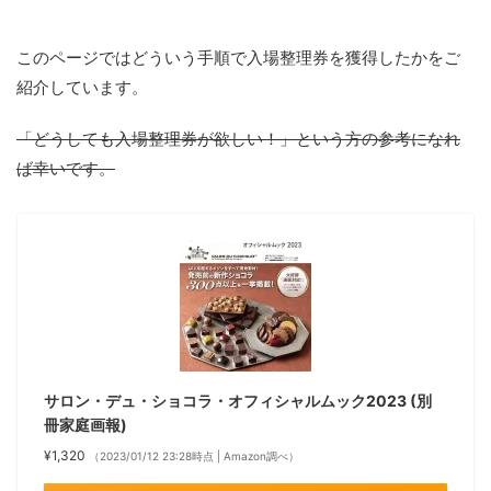
このページではどういう手順で入場整理券を獲得したかをご
紹介しています。
「どうしても入場整理券が欲しい！」という方の参考になれ
ば幸いです。
サロン・デュ・ショコラ・オフィシャルムック2023 (別
冊家庭画報)
¥1,320
（2023/01/12 23:28時点 | Amazon調べ）