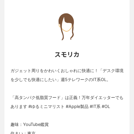
スモリカ
ガジェット周りをかわいくおしゃれに快適に！「デスク環境
を少しでも快適にしたい」週5テレワークのIT系OL。
「高タンパク低脂質フード」は正義！万年ダイエッターでも
あります #ゆるミニマリスト #Apple製品 #IT系 #OL
趣味：YouTube鑑賞
住まい：東京