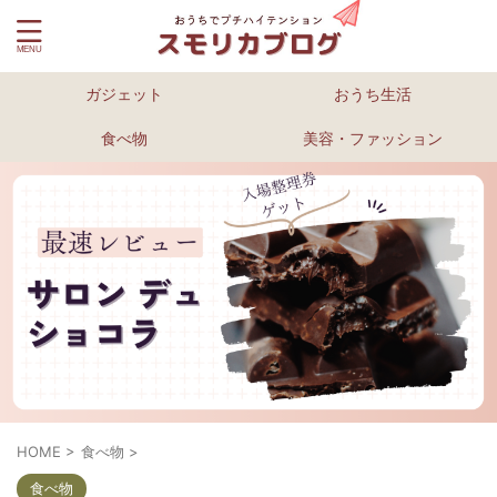
ガジェット
おうち生活
食べ物
美容・ファッション
HOME
>
食べ物
>
食べ物