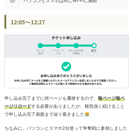
パソコンとスマホは同じWi-Fiに接続
12:05〜12:27
申し込み完了までに何ページも遷移するので、
毎ページ毎ペ
ージリロード
する必要がありましたが、根気強く続けること
で申し込み完了画面まで辿り着きました
ちなみに、パソコンとスマホ2台使って争奪戦に参加しました