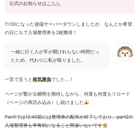
公式のお知らせは
こちら
11:00になった途端サーバーダウンしましたが、なんとか希望
の日にちで入場整理券を2枚獲得！
一緒に行く人が手が開けれらない時間だっ
たため、代わりに私が取りました。
一言で言うと
根気勝負
でした…！
ページが繋がる瞬間を期待しながら、何度も何度もリロード
（ページの再読み込み）し続けました
Part1では12:40前には整理券の配布が終了しており、part2の
入場整理券も争奪戦になること間違いないです