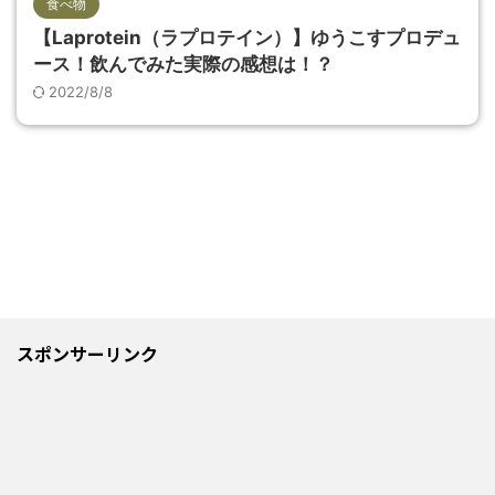
食べ物
【Laprotein（ラプロテイン）】ゆうこすプロデュ
ース！飲んでみた実際の感想は！？
2022/8/8
スポンサーリンク