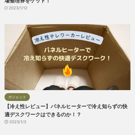
場整理券をゲット！
2023/1/12
ガジェット
【冷え性レビュー】パネルヒーターで冷え知らずの快
適デスクワークはできるのか！？
2023/1/3