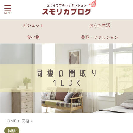
ガジェット
おうち生活
食べ物
美容・ファッション
HOME
>
同棲
>
同棲