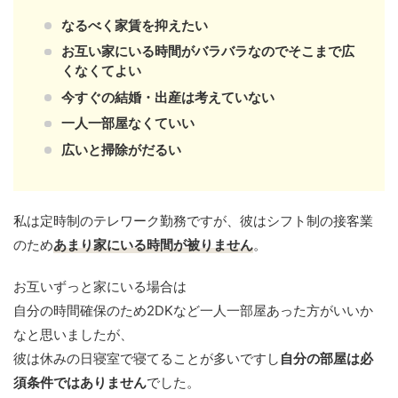
なるべく家賃を抑えたい
お互い家にいる時間がバラバラなのでそこまで広
くなくてよい
今すぐの結婚・出産は考えていない
一人一部屋なくていい
広いと掃除がだるい
私は定時制のテレワーク勤務ですが、彼はシフト制の接客業
のため
あまり家にいる時間が被りません
。
お互いずっと家にいる場合は
自分の時間確保のため2DKなど一人一部屋あった方がいいか
なと思いましたが、
彼は休みの日寝室で寝てることが多いですし
自分の部屋は必
須条件ではありません
でした。