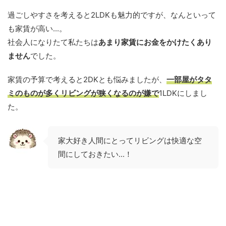
過ごしやすさを考えると2LDKも魅力的ですが、なんといって
も家賃が高い...。
社会人になりたて私たちは
あまり家賃にお金をかけたくあり
ません
でした。
家賃の予算で考えると2DKとも悩みましたが、
一部屋がタタ
ミのものが多くリビングが狭くなるのが嫌で
1LDKにしまし
た。
家大好き人間にとってリビングは快適な空
間にしておきたい...！