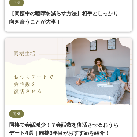
同棲
【同棲中の喧嘩を減らす方法】相手としっかり
向き合うことが大事！
同棲
同棲で会話減少！？会話数を復活させるおうち
デート4選｜同棲3年目がおすすめを紹介！